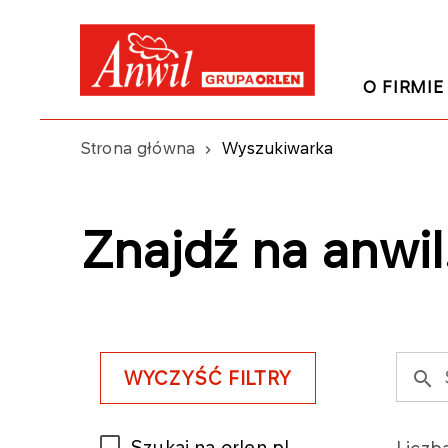
O FIRMIE
Strona główna
Wyszukiwarka
Znajdź na anwil.
WYCZYŚĆ FILTRY
Szukaj na orlen.pl