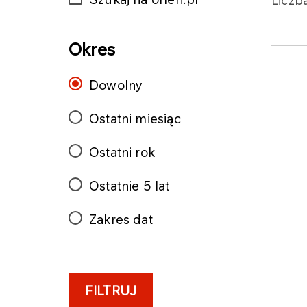
Liczb
Okres
Dowolny
Ostatni miesiąc
Ostatni rok
Ostatnie 5 lat
Zakres dat
FILTRUJ