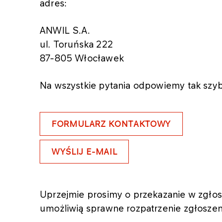
adres:
ANWIL S.A.
ul. Toruńska 222
87-805 Włocławek
Na wszystkie pytania odpowiemy tak szybk
FORMULARZ KONTAKTOWY
WYŚLIJ E-MAIL
Uprzejmie prosimy o przekazanie w zgłos
umożliwią sprawne rozpatrzenie zgłoszen