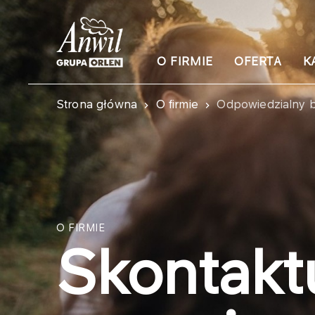
O FIRMIE
OFERTA
K
Strona główna
O firmie
Odpowiedzialny 
O FIRMIE
Skontaktu