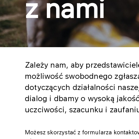
z nami
Zależy nam, aby przedstawiciel
możliwość swobodnego zgłaszan
dotyczących działalności nasze
dialog i dbamy o wysoką jakość 
uczciwości, szacunku i zaufani
Możesz skorzystać z formularza kontaktow