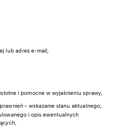
j lub adres e-mail,
istotne i pomocne w wyjaśnieniu sprawy,
sprawnień – wskazanie stanu aktualnego,
stulowanego i opis ewentualnych
ących,