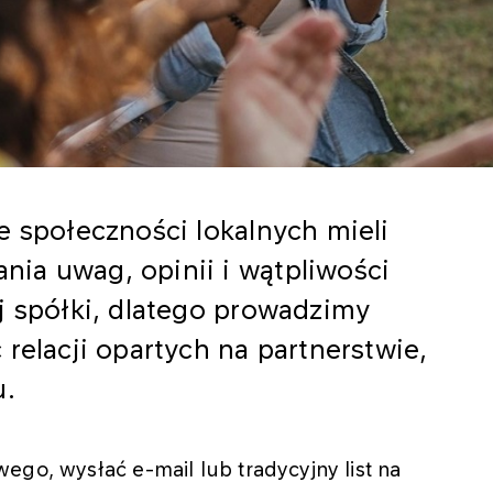
e społeczności lokalnych mieli
ia uwag, opinii i wątpliwości
j spółki, dlatego prowadzimy
relacji opartych na partnerstwie,
u.
ego, wysłać e-mail lub tradycyjny list na