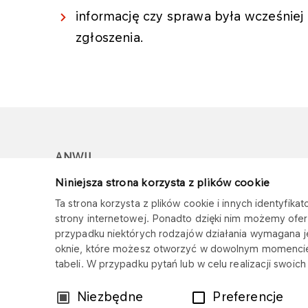
informację czy sprawa była wcześniej 
zgłoszenia.
ANWIL
Niniejsza strona korzysta z plików cookie
Copyright © 2025
Wszystkie prawa zastrzeżone
Ta strona korzysta z plików cookie i innych identyfi
strony internetowej. Ponadto dzięki nim możemy ofer
przypadku niektórych rodzajów działania wymagana 
oknie, które możesz otworzyć w dowolnym momencie
tabeli. W przypadku pytań lub w celu realizacji swoi
Wybór
Niezbędne
Preferencje