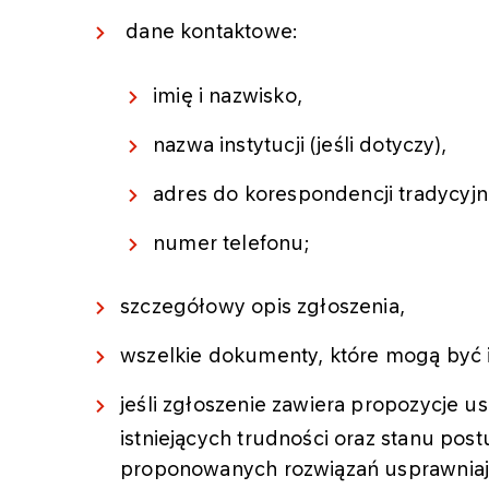
dane kontaktowe:
imię i nazwisko,
nazwa instytucji (jeśli dotyczy),
adres do korespondencji tradycyjne
numer telefonu;
szczegółowy opis zgłoszenia,
wszelkie dokumenty, które mogą być 
jeśli zgłoszenie zawiera propozycje u
istniejących trudności oraz stanu po
proponowanych rozwiązań usprawniaj