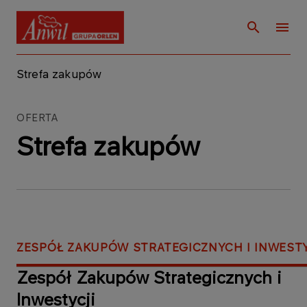
Strefa zakupów
OFERTA
Strefa zakupów
ZESPÓŁ ZAKUPÓW STRATEGICZNYCH I INWESTY
Zespół Zakupów Strategicznych i
Inwestycji