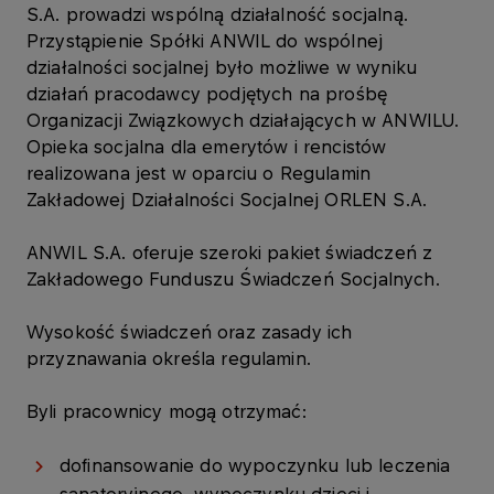
S.A. prowadzi wspólną działalność socjalną.
Przystąpienie Spółki ANWIL do wspólnej
działalności socjalnej było możliwe w wyniku
działań pracodawcy podjętych na prośbę
Organizacji Związkowych działających w ANWILU.
Opieka socjalna dla emerytów i rencistów
realizowana jest w oparciu o Regulamin
Zakładowej Działalności Socjalnej ORLEN S.A.
ANWIL S.A. oferuje szeroki pakiet świadczeń z
Zakładowego Funduszu Świadczeń Socjalnych.
Wysokość świadczeń oraz zasady ich
przyznawania określa regulamin.
Byli pracownicy mogą otrzymać:
dofinansowanie do wypoczynku lub leczenia
sanatoryjnego, wypoczynku dzieci i